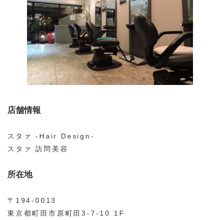
店舗情報
スタァ -Hair Design-
スタァ 訪問美容
所在地
〒194-0013
東京都町田市原町田3-7-10 1F