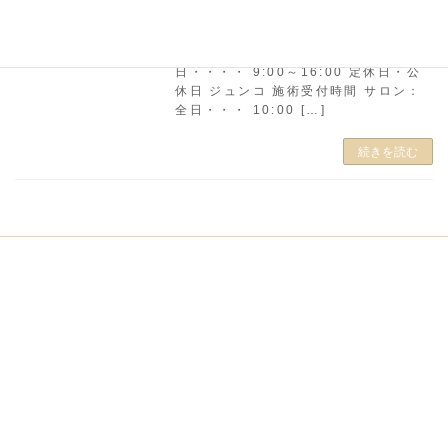
マサキ 施術受付時間 サロン：平
日・・・ 10:00～18:00 日
曜・祝日 10:00～17:30 訪問：全
日・・・・ 9:00～16:00 定休日・公
休日 ジュンコ 施術受付時間 サロン：
全日・・・ 10:00 […]
続きを読む